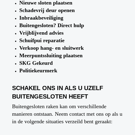
Nieuwe sloten plaatsen
Schadevrij deur openen
Inbraakbeveiliging
Buitengesloten? Direct hulp
Vrijblijvend advies
Schuifpui reparatie
Verkoop hang- en sluitwerk
Meerpuntssluiting plaatsen
SKG Gekeurd
Politiekeurmerk
SCHAKEL ONS IN ALS U UZELF
BUITENGESLOTEN HEEFT
Buitengesloten raken kan om verschillende
manieren ontstaan. Neem contact met ons op als u
in de volgende situaties verzeild bent geraakt: