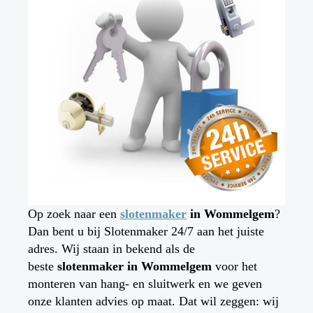
Op zoek naar een
slotenmaker
in
Wommelgem
?
Dan bent u bij Slotenmaker 24/7 aan het juiste
adres. Wij staan in bekend als de
beste
slotenmaker in
Wommelgem
voor het
monteren van hang- en sluitwerk en we geven
onze klanten advies op maat. Dat wil zeggen: wij