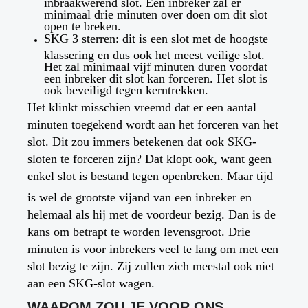
inbraakwerend slot. Een inbreker zal er
minimaal drie minuten over doen om dit slot
open te breken.
SKG 3 sterren: dit is een slot met de hoogste
klassering en dus ook het meest veilige slot.
Het zal minimaal vijf minuten duren voordat
een inbreker dit slot kan forceren. Het slot is
ook beveiligd tegen kerntrekken.
Het klinkt misschien vreemd dat er een aantal
minuten toegekend wordt aan het forceren van het
slot. Dit zou immers betekenen dat ook SKG-
sloten te forceren zijn? Dat klopt ook, want geen
enkel slot is bestand tegen openbreken. Maar tijd
is wel de grootste vijand van een inbreker en
helemaal als hij met de voordeur bezig. Dan is de
kans om betrapt te worden levensgroot. Drie
minuten is voor inbrekers veel te lang om met een
slot bezig te zijn. Zij zullen zich meestal ook niet
aan een SKG-slot wagen.
WAAROM ZOU JE VOOR ONS