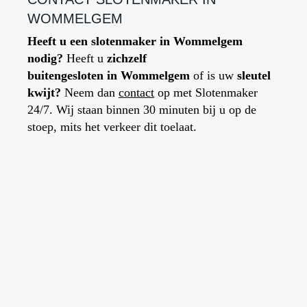
WOMMELGEM
Heeft u een slotenmaker in
Wommelgem
nodig?
Heeft u
zichzelf
buitengesloten
in
Wommelgem
of is uw
sleutel
kwijt?
Neem dan
contact
op met Slotenmaker
24/7. Wij staan binnen 30 minuten bij u op de
stoep, mits het verkeer dit toelaat.