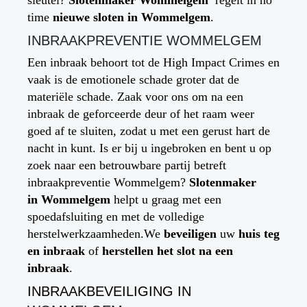
time
nieuwe sloten in
Wommelgem
.
INBRAAKPREVENTIE
WOMMELGEM
Een inbraak behoort tot de High Impact Crimes en
vaak is de emotionele schade groter dat de
materiële schade. Zaak voor ons om na een
inbraak de geforceerde deur of het raam weer
goed af te sluiten, zodat u met een gerust hart de
nacht in kunt. Is er bij u ingebroken en bent u op
zoek naar een betrouwbare partij betreft
inbraakpreventie Wommelgem?
Slotenmaker
in
Wommelgem
helpt u graag met een
spoedafsluiting en met de volledige
herstelwerkzaamheden.We
beveiligen
uw
huis
teg
en inbraak
of
herstellen het slot na een
inbraak
.
INBRAAKBEVEILIGING IN