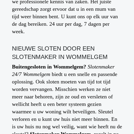
we professionele kennis van zaken. Het juiste
gereedschap zorgt ervoor dat u in een mum van
tijd weer binnen bent. U kunt ons op elk uur van
de dag bereiken. 24 uur per dag, 7 dagen per
week.
NIEUWE SLOTEN DOOR EEN
SLOTENMAKER IN
WOMMELGEM
Buitengesloten in
Wommelgem
?
Slotenmaker
24/7 Wommelgem
biedt u een snelle en passende
oplossing. Ook sloten moeten van tijd tot tijd
worden vervangen. Misschien werken ze niet
meer naar behoren, zijn ze oud en versleten of
wellicht heeft u een beter systeem gezien
waarmee u uw woning wilt beveiligen. Sleutel
verloren en u kunt uw huis niet meer binnen. En
is uw huis nu nog wel veilig, want wie heeft nu de
sleutel?
Slotenmaker
Wommelgem
regelt in no