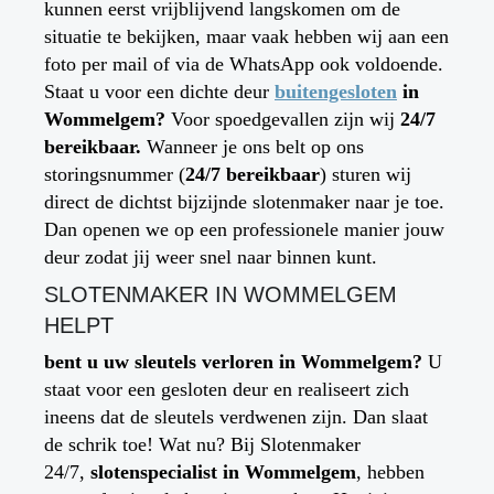
kunnen eerst vrijblijvend langskomen om de
situatie te bekijken, maar vaak hebben wij aan een
foto per mail of via de WhatsApp ook voldoende.
Staat u voor een dichte deur
buitengesloten
in
Wommelgem
?
Voor spoedgevallen zijn wij
24/7
bereikbaar.
Wanneer je ons belt op ons
storingsnummer (
24/7 bereikbaar
) sturen wij
direct de dichtst bijzijnde slotenmaker naar je toe.
Dan openen we op een professionele manier jouw
deur zodat jij weer snel naar binnen kunt.
SLOTENMAKER IN WOMMELGEM
HELPT
bent u uw sleutels verloren in
Wommelgem
?
U
staat voor een gesloten deur en realiseert zich
ineens dat de sleutels verdwenen zijn. Dan slaat
de schrik toe! Wat nu? Bij Slotenmaker
24/7,
slotenspecialist in
Wommelgem
, hebben