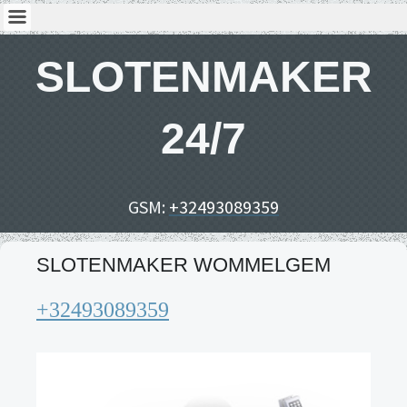
SLOTENMAKER
24/7
GSM:
+32493089359
SLOTENMAKER WOMMELGEM
+32493089359