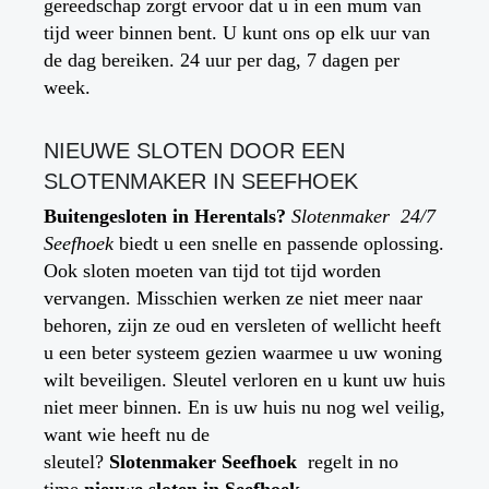
gereedschap zorgt ervoor dat u in een mum van
tijd weer binnen bent. U kunt ons op elk uur van
de dag bereiken. 24 uur per dag, 7 dagen per
week.
NIEUWE SLOTEN DOOR EEN
SLOTENMAKER IN
SEEFHOEK
Buitengesloten in
Herentals
?
Slotenmaker 24/7
Seefhoek
biedt u een snelle en passende oplossing.
Ook sloten moeten van tijd tot tijd worden
vervangen. Misschien werken ze niet meer naar
behoren, zijn ze oud en versleten of wellicht heeft
u een beter systeem gezien waarmee u uw woning
wilt beveiligen. Sleutel verloren en u kunt uw huis
niet meer binnen. En is uw huis nu nog wel veilig,
want wie heeft nu de
sleutel?
Slotenmaker
Seefhoek
regelt in no