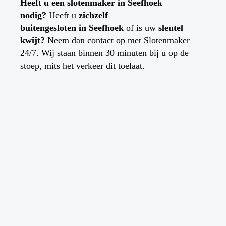
Heeft u een slotenmaker in
Seefhoek
nodig?
Heeft u
zichzelf
buitengesloten
in
Seefhoek
of is uw
sleutel
kwijt?
Neem dan
contact
op met Slotenmaker
24/7. Wij staan binnen 30 minuten bij u op de
stoep, mits het verkeer dit toelaat.