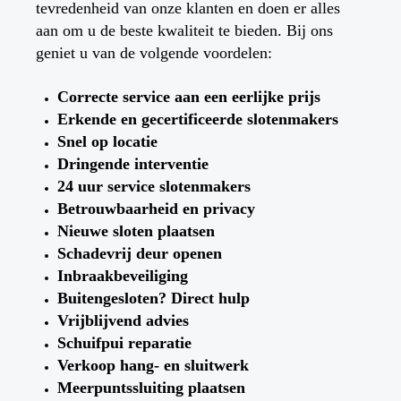
tevredenheid van onze klanten en doen er alles
aan om u de beste kwaliteit te bieden. Bij ons
geniet u van de volgende voordelen:
Correcte service aan een eerlijke prijs
Erkende en gecertificeerde slotenmakers
Snel op locatie
Dringende interventie
24 uur service slotenmakers
Betrouwbaarheid en privacy
Nieuwe sloten plaatsen
Schadevrij deur openen
Inbraakbeveiliging
Buitengesloten? Direct hulp
Vrijblijvend advies
Schuifpui reparatie
Verkoop hang- en sluitwerk
Meerpuntssluiting plaatsen