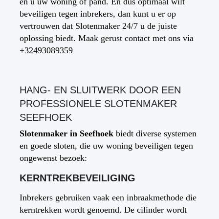
en u uw woning of pand. En dus optimaal wilt
beveiligen tegen inbrekers, dan kunt u er op
vertrouwen dat Slotenmaker 24/7 u de juiste
oplossing biedt. Maak gerust contact met ons via
+32493089359
HANG- EN SLUITWERK DOOR EEN
PROFESSIONELE SLOTENMAKER
SEEFHOEK
Slotenmaker in
Seefhoek
biedt diverse systemen
en goede sloten, die uw woning beveiligen tegen
ongewenst bezoek:
KERNTREKBEVEILIGING
Inbrekers gebruiken vaak een inbraakmethode die
kerntrekken wordt genoemd. De cilinder wordt