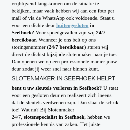
vrijblijvend langskomen om de situatie te
bekijken, maar vaak hebben wij aan een foto per
mail of via de WhatsApp ook voldoende. Staat u
voor een dichte deur
buitengesloten
in
Seefhoek
?
Voor spoedgevallen zijn wij
24/7
bereikbaar.
Wanneer je ons belt op ons
storingsnummer (
24/7 bereikbaar
) sturen wij
direct de dichtst bijzijnde slotenmaker naar je toe.
Dan openen we op een professionele manier jouw
deur zodat jij weer snel naar binnen kunt.
SLOTENMAKER IN
SEEFHOEK
HELPT
bent u uw sleutels verloren in
Seefhoek
?
U staat
voor een gesloten deur en realiseert zich ineens
dat de sleutels verdwenen zijn. Dan slaat de schrik
toe! Wat nu? Bij Slotenmaker
24/7,
slotenspecialist in
Seefhoek
, hebben we
professionele kennis van zaken. Het juiste