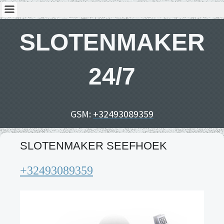
SLOTENMAKER
24/7
GSM:
+32493089359
SLOTENMAKER SEEFHOEK
+32493089359