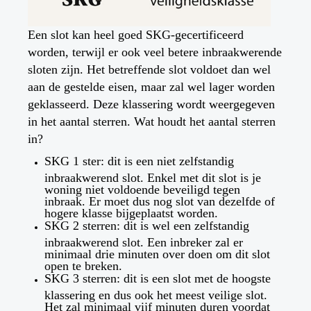
Een slot kan heel goed SKG-gecertificeerd
worden, terwijl er ook veel betere inbraakwerende
sloten zijn. Het betreffende slot voldoet dan wel
aan de gestelde eisen, maar zal wel lager worden
geklasseerd. Deze klassering wordt weergegeven
in het aantal sterren. Wat houdt het aantal sterren
in?
SKG 1 ster: dit is een niet zelfstandig
inbraakwerend slot. Enkel met dit slot is je
woning niet voldoende beveiligd tegen
inbraak. Er moet dus nog slot van dezelfde of
hogere klasse bijgeplaatst worden.
SKG 2 sterren: dit is wel een zelfstandig
inbraakwerend slot. Een inbreker zal er
minimaal drie minuten over doen om dit slot
open te breken.
SKG 3 sterren: dit is een slot met de hoogste
klassering en dus ook het meest veilige slot.
Het zal minimaal vijf minuten duren voordat